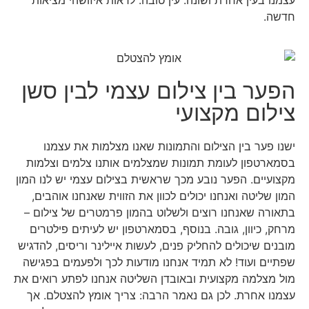
עצמנו בעין אחרת ושונה. עין טובה. לראות איזושהי מציאות
חדשה.
הפער בין צילום עצמי לבין סשן
צילום מקצועי
ישנו פער בין הצילום והתמונות שאנו מצלמות את עצמנו
בסמארטפון לעומת תמונות שמצלמים אותנו צלמים וצלמות
מקצועיים. הפער נובע מכך שראשית בצילום עצמי יש לנו המון
המון שליטה ואנחנו יכולים לכוון את הזווית שאנחנו אוהבים,
בתאורה שאנחנו רוצים ולשלוט בהמון פרמטרים של צילום –
מרחק, כיוון, גובה. בנוסף, בסמארטפון יש לעיתים פילטרים
מובנים שיכולים להחליק פנים, לעשות איילינר וריסים, להדגיש
שפתיים ועוד! לא תמיד אנחנו מודעות לכך ולפעמים בפגישה
מול מצלמה מקצועית ובאובדן השליטה אנחנו לפתע רואים את
עצמנו אחרת. לכן גם נאמר הרבה: צריך אומץ להצטלם. אך