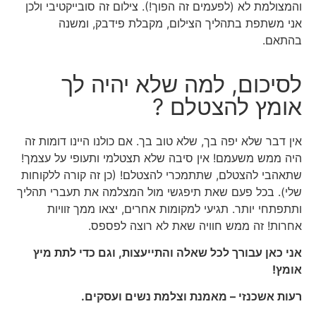
והמצולמת לא (לפעמים זה הפוך!). צילום זה סובייקטיבי ולכן
אני משתפת בתהליך הצילום, מקבלת פידבק, ומשנה
בהתאם.
לסיכום, למה שלא יהיה לך
אומץ להצטלם ?
אין דבר שלא יפה בך, שלא טוב בך. אם כולנו היינו דומות זה
היה ממש משעמם! אין סיבה שלא תצטלמי ותעופי על עצמך!
שתאהבי להצטלם, שתתמכרי להצטלם! (כן זה קורה ללקוחות
שלי). בכל פעם שאת תיפגשי מול המצלמה את תעברי תהליך
ותתפתחי יותר. תגיעי למקומות אחרים, יצאו ממך זוויות
אחרות! זה ממש חוויה שאת לא רוצה לפספס.
אני כאן עבורך לכל שאלה והתייעצות, וגם כדי לתת מיץ
אומץ!
רעות אשכנזי – מאמנת וצלמת נשים ועסקים.