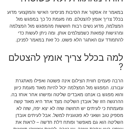
במאמר זה אסקור את הסיבות מניסיוני האישי והמקצועי מדוע
בכלל צריך אומץ להצטלם. מה מעמת כל כך במפגש מול
המצלמה, מדוע נשים רבות חוששות מהמפגש מול המצלמה
ומרגישות קפואות כשמצלמים אותן. ומה ניתן לעשות כדי
להתמודד עם האתגר הלא פשוט. כל זאת במאמר לפניכן.
למה בכלל צריך אומץ להצטלם
?
הרבה פעמים חווית הצילום אינה פשוטה ואפילו מאתגרת
עבורנו. המפגש מול המצלמה יכול להיות מאוד מעמת כיוון
והוא מפגש בו אנחנו מאבדים שליטה ומישהו אחר אוחז בה.
ההרגשה הזו של אובדן השליטה מצד אחד היא מאוד קשה
ומעמתת כי לעיתים יש תחושה שזה לא יצא יפה, שזה לא
מספיק טוב ושאני לא פוטוגנית למשל. אבל לעיתים אובדן
השליטה הוא גם מאפשר ופותח דלת חדשה – לראות את