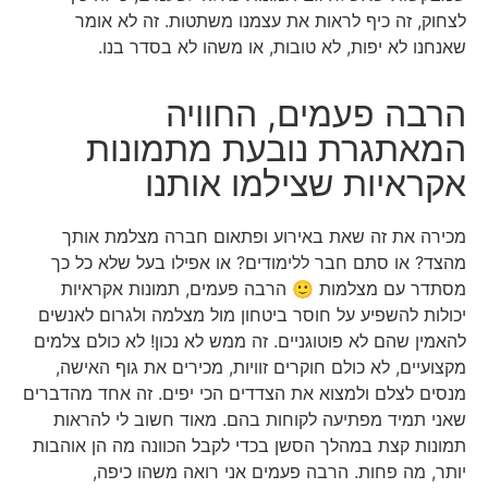
לצחוק, זה כיף לראות את עצמנו משתטות. זה לא אומר
שאנחנו לא יפות, לא טובות, או משהו לא בסדר בנו.
הרבה פעמים, החוויה
המאתגרת נובעת מתמונות
אקראיות שצילמו אותנו
מכירה את זה שאת באירוע ופתאום חברה מצלמת אותך
מהצד? או סתם חבר ללימודים? או אפילו בעל שלא כל כך
מסתדר עם מצלמות 🙂 הרבה פעמים, תמונות אקראיות
יכולות להשפיע על חוסר ביטחון מול מצלמה ולגרום לאנשים
להאמין שהם לא פוטוגניים. זה ממש לא נכון! לא כולם צלמים
מקצועיים, לא כולם חוקרים זוויות, מכירים את גוף האישה,
מנסים לצלם ולמצוא את הצדדים הכי יפים. זה אחד מהדברים
שאני תמיד מפתיעה לקוחות בהם. מאוד חשוב לי להראות
תמונות קצת במהלך הסשן בכדי לקבל הכוונה מה הן אוהבות
יותר, מה פחות. הרבה פעמים אני רואה משהו כיפה,