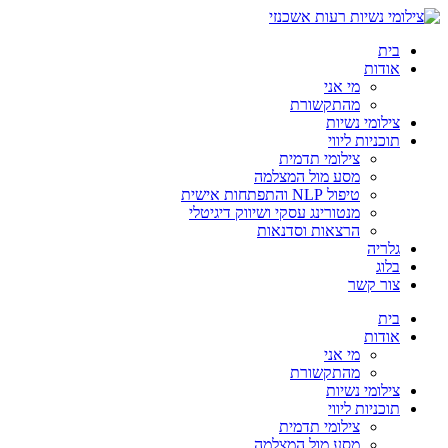
בית
אודות
מי אני
מהתקשורת
צילומי נשיות
תוכניות ליווי
צילומי תדמית
מסע מול המצלמה
טיפול NLP והתפתחות אישית
מנטורינג עסקי ושיווק דיגיטלי
הרצאות וסדנאות
גלריה
בלוג
צור קשר
בית
אודות
מי אני
מהתקשורת
צילומי נשיות
תוכניות ליווי
צילומי תדמית
מסע מול המצלמה