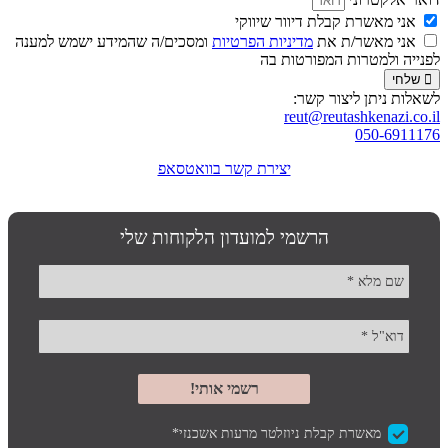
אני מאשרת קבלת דיוור שיווקי
אני מאשר/ת את
מדיניות הפרטיות
ומסכים/ה שהמידע ישמש למענה
לפנייה ולמטרות המפורטות בה
שלחי
לשאלות ניתן ליצור קשר:
reut@reutashkenazi.co.il
050-6911176
יצירת קשר בוואטסאפ