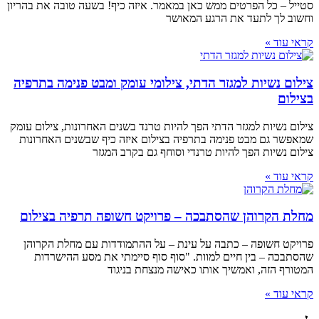
סטייל – כל הפרטים ממש כאן במאמר. איזה כיף! בשעה טובה את בהריון
וחשוב לך לתעד את הרגע המאושר
קראי עוד »
צילום נשיות למגזר הדתי, צילומי עומק ומבט פנימה בתרפיה
בצילום
צילום נשיות למגזר הדתי הפך להיות טרנד בשנים האחרונות, צילום עומק
שמאפשר גם מבט פנימה בתרפיה בצילום איזה כיף שבשנים האחרונות
צילום נשיות הפך להיות טרנדי וסוחף גם בקרב המגזר
קראי עוד »
מחלת הקרוהן שהסתבכה – פרויקט חשופה תרפיה בצילום
פרויקט חשופה – כתבה על עינת – על ההתמודדות עם מחלת הקרוהן
שהסתבכה – בין חיים למוות. "סוף סוף סיימתי את מסע ההישרדות
המטורף הזה, ואמשיך אותו כאישה מנצחת בניגוד
קראי עוד »