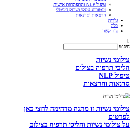
טיפול NLP והתפתחות אישית
מנטורינג עסקי ושיווק דיגיטלי
הרצאות וסדנאות
גלריה
בלוג
צור קשר
חיפוש
צילומי נשיות
הליכי תרפיה בצילום
טיפול NLP
סדנאות והרצאות
צילומי נשיות זו מתנה מדהימה לחצי כאן
לפרטים
על צילומי נשיות והליכי תרפיה בצילום